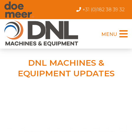
+31 (0)182 38 39 32
MENU
DNL MACHINES &
EQUIPMENT UPDATES