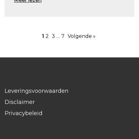
Meer lezen
1
2
3
…
7
Volgende »
Leveringsvoorwaarden
Disclaimer
Privacybeleid