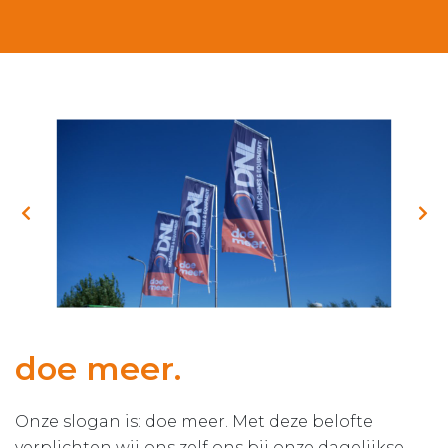
doe meer.
Onze slogan is: doe meer. Met deze belofte
verplichten wij ons zelf ons bij onze dagelijkse