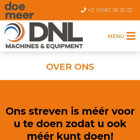
+31 (0)182 38 39 32
MENU
OVER ONS
Ons streven is méér voor
u te doen zodat u ook
méér kunt doen!