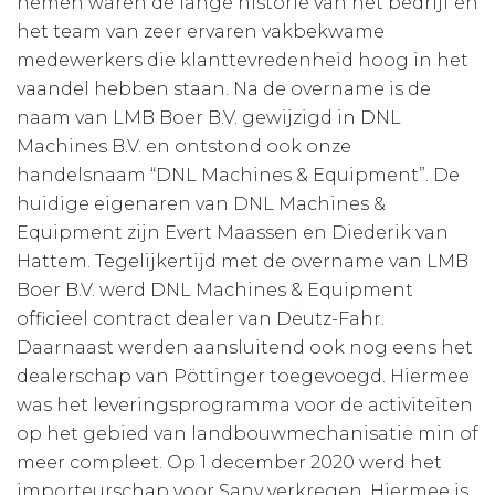
nemen waren de lange historie van het bedrijf en
het team van zeer ervaren vakbekwame
medewerkers die klanttevredenheid hoog in het
vaandel hebben staan. Na de overname is de
naam van LMB Boer B.V. gewijzigd in DNL
Machines B.V. en ontstond ook onze
handelsnaam “DNL Machines & Equipment”. De
huidige eigenaren van DNL Machines &
Equipment zijn Evert Maassen en Diederik van
Hattem. Tegelijkertijd met de overname van LMB
Boer B.V. werd DNL Machines & Equipment
officieel contract dealer van Deutz-Fahr.
Daarnaast werden aansluitend ook nog eens het
dealerschap van Pöttinger toegevoegd. Hiermee
was het leveringsprogramma voor de activiteiten
op het gebied van landbouwmechanisatie min of
meer compleet. Op 1 december 2020 werd het
importeurschap voor Sany verkregen. Hiermee is