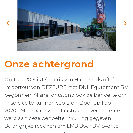
Onze achtergrond
Op 1 juli 2019 is Diederik van Hattem als officieel
importeur van DEZEURE met DNL Equipment B.V.
begonnen. Al snel ontstond ook de behoefte om
in service te kunnen voorzien. Door op 1 april
2020 LMB Boer B.V. te Haastrecht over te nemen
werd aan deze behoefte invulling gegeven.
Belangrijke redenen om LMB Boer B.V. over te