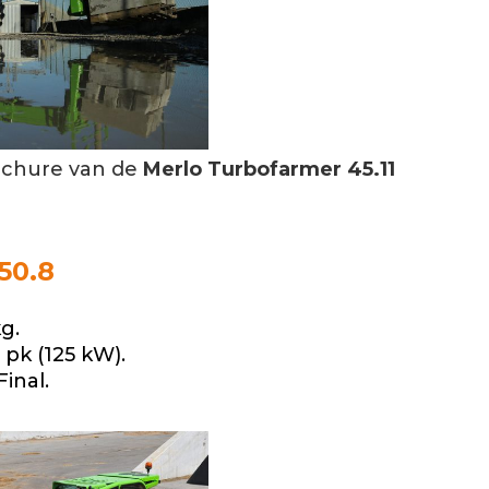
ochure
van de
Merlo Turbofarmer 45.11
50.8
g.
pk (125 kW).
inal.