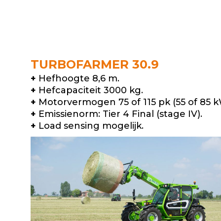
TURBOFARMER 30.9
+
Hefhoogte 8,6 m.
+
Hefcapaciteit 3000 kg.
+
Motorvermogen 75 of 115 pk (55 of 85 k
+
Emissienorm: Tier 4 Final (stage IV).
+
Load sensing mogelijk.