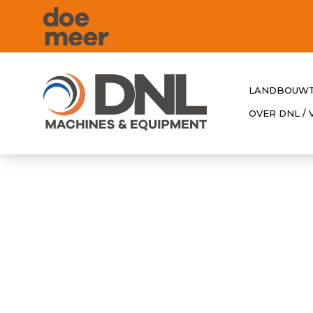
LANDBOUWT
OVER DNL /