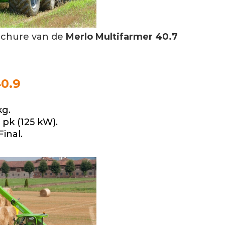
ochure van de
Merlo Multifarmer 40.7
0.9
kg.
pk (125 kW).
inal.