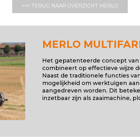
<<< TERUG NAAR OVERZICHT MERLO
MERLO MULTIFA
Het gepatenteerde concept van 
combineert op effectieve wijze de
Naast de traditionele functies va
mogelijkheid om werktuigen aan 
aangedreven worden. Dit beteke
inzetbaar zijn als zaaimachine, pl