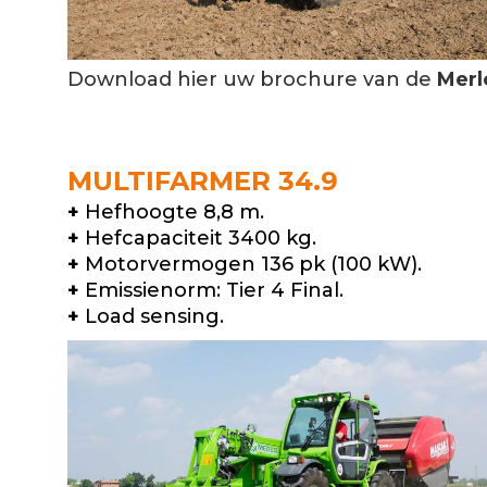
Download hier uw brochure van de
Merl
MULTIFARMER 34.9
+
Hefhoogte 8,8 m.
+
Hefcapaciteit 3400 kg.
+
Motorvermogen 136 pk (100 kW).
+
Emissienorm: Tier 4 Final.
+
Load sensing.