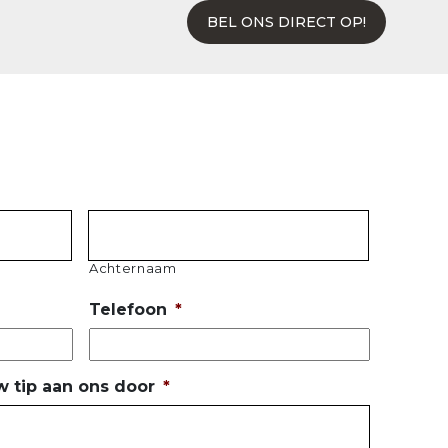
BEL ONS DIRECT OP!
Achternaam
Telefoon
*
w tip aan ons door
*