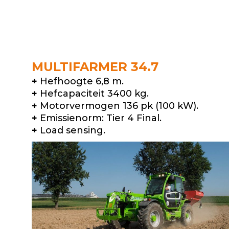
MULTIFARMER 34.7
+
Hefhoogte 6,8 m.
+
Hefcapaciteit 3400 kg.
+
Motorvermogen 136 pk (100 kW).
+
Emissienorm: Tier 4 Final.
+
Load sensing.