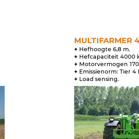
MULTIFARMER 4
+
Hefhoogte 6,8 m.
+
Hefcapaciteit 4000 
+
Motorvermogen 170 
+
Emissienorm: Tier 4 F
+
Load sensing.