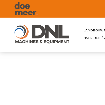
LANDBOUWT
OVER DNL /