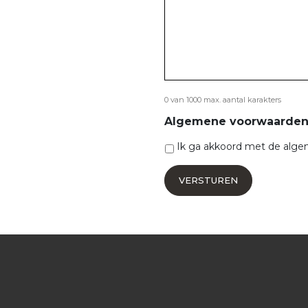
0 van 1000 max. aantal karakters
Algemene voorwaarde
Ik ga akkoord met de alg