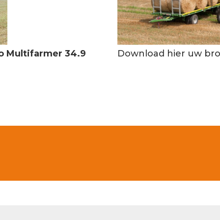
o Multifarmer 34.9
Download hier uw br