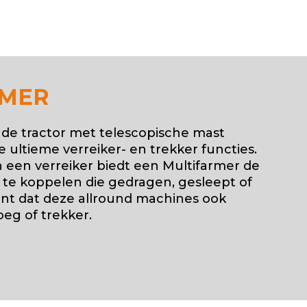
RMER
de tractor met telescopische mast
 ultieme verreiker- en trekker functies.
n een verreiker biedt een Multifarmer de
te koppelen die gedragen, gesleept of
nt dat deze allround machines ook
oeg of trekker.