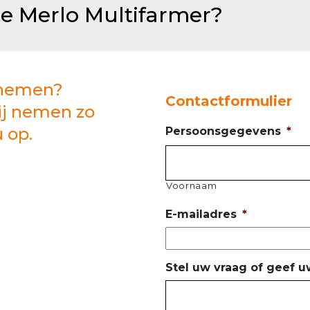
de Merlo Multifarmer?
opnemen?
Contactformulier
ij nemen zo
 op.
Persoonsgegevens
*
Voornaam
E-mailadres
*
Stel uw vraag of geef u