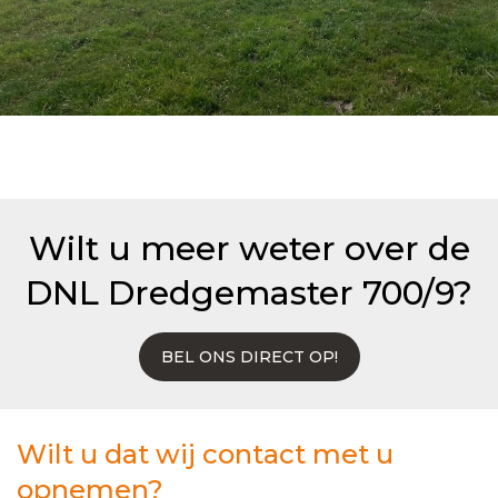
Wilt u meer weter over de
DNL Dredgemaster 700/9?
BEL ONS DIRECT OP!
Wilt u dat wij contact met u
opnemen?