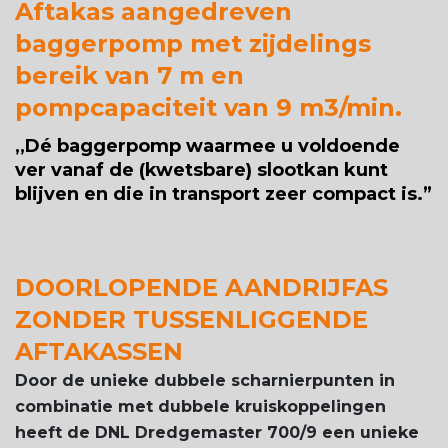
Aftakas aangedreven
baggerpomp met zijdelings
bereik van 7 m en
pompcapaciteit van 9 m3/min.
,,Dé baggerpomp waarmee u voldoende
ver vanaf de (kwetsbare) slootkan kunt
blijven en die in transport zeer compact is.
”
DOORLOPENDE AANDRIJFAS
ZONDER TUSSENLIGGENDE
AFTAKASSEN
Door de unieke dubbele scharnierpunten in
combinatie met dubbele kruiskoppelingen
heeft de DNL Dredgemaster 700/9 een unieke