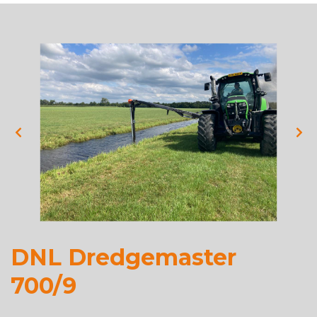
DNL Dredgemaster
700/9