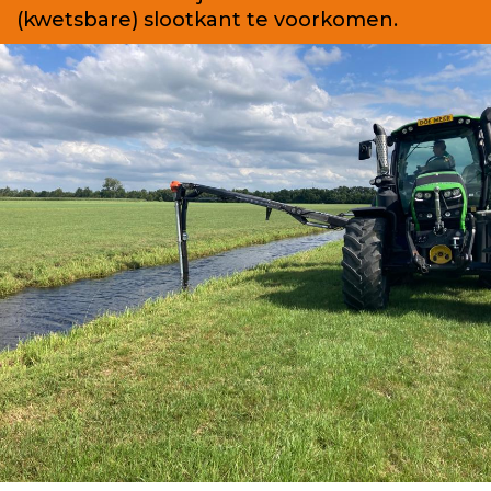
(kwetsbare) slootkant te voorkomen.