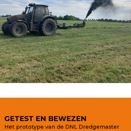
GETEST EN BEWEZEN
Het prototype van de DNL Dredgemaster