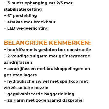
+ 3-punts ophanging cat 2/3 met
stabilisatieketting
+ 6″ persleiding
+ aftakas met breekbout
+ LED wegverlichting
BELANGRIJKE KENMERKEN:
+ hoofdframe is gesloten box constructie
+ 2-voudige zuigarm met geïntegreerde
aandrijfassen
+ aandrijfassen met kruiskoppelingen en
gesloten lagers
+ hydraulische swivel met spuitkop met
verwisselbare nozzle
+ gegalvaniseerde baggerleiding
+ zuigarm met zogenaamd dakprofiel