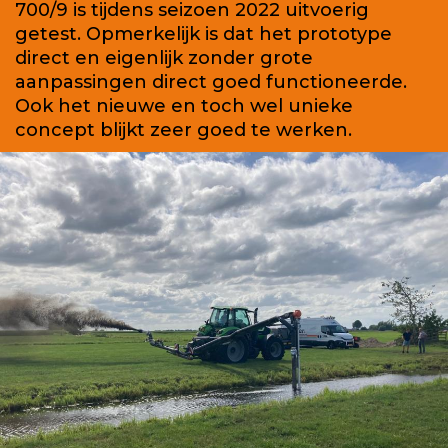
700/9 is tijdens seizoen 2022 uitvoerig
getest. Opmerkelijk is dat het prototype
direct en eigenlijk zonder grote
aanpassingen direct goed functioneerde.
Ook het nieuwe en toch wel unieke
concept blijkt zeer goed te werken.