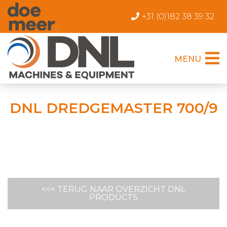
+31 (0)182 38 39 32
MENU
DNL DREDGEMASTER 700/9
<<< TERUG NAAR OVERZICHT DNL
PRODUCTS