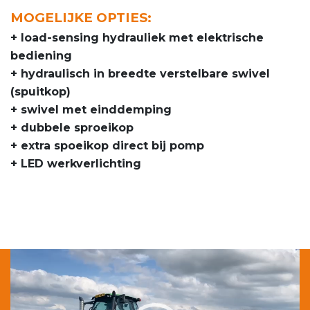
MOGELIJKE OPTIES:
+ load-sensing hydrauliek met elektrische
bediening
+ hydraulisch in breedte verstelbare swivel
(spuitkop)
+ swivel met einddemping
+ dubbele sproeikop
+ extra spoeikop direct bij pomp
+ LED werkverlichting
Videospeler