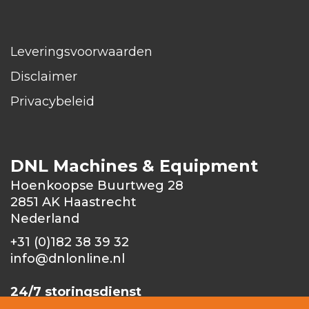
Leveringsvoorwaarden
Disclaimer
Privacybeleid
DNL Machines & Equipment
Hoenkoopse Buurtweg 28
2851 AK Haastrecht
Nederland
+31 (0)182 38 39 32
info@dnlonline.nl
24/7 storingsdienst
+31 (0)6 1003379
6