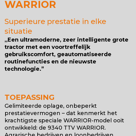
WARRIOR
Superieure prestatie in elke
situatie
,,Een ultramoderne, zeer intelligente grote
tractor met een voortreffelijk
gebruikscomfort, geautomatiseerde
routinefuncties en de nieuwste
technologie.”
TOEPASSING
Gelimiteerde oplage, onbeperkt
prestatievermogen – dat kenmerkt het
krachtigste speciale WARRIOR-model ooit
ontwikkeld: de 9340 TTV WARRIOR.
Agrarische bedrijven en loonbedrijven