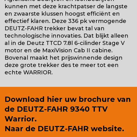
kunnen met deze krachtpatser de langste
en zwaarste klussen hoogst efficiënt en
effectief klaren. Deze 336 pk vermogende
DEUTZ-FAHR trekker bevat tal van
technologische innovaties. Dat blijkt alleen
al in de Deutz TTCD 7.8l 6-cilinder Stage V
motor en de MaxiVision Cab II cabine.
Bovenal maakt het prijswinnende design
deze grote trekker des te meer tot een
echte WARRIOR.
Download hier uw brochure van
de
DEUTZ-FAHR 9340 TTV
Warrior.
Naar de
DEUTZ-FAHR website.