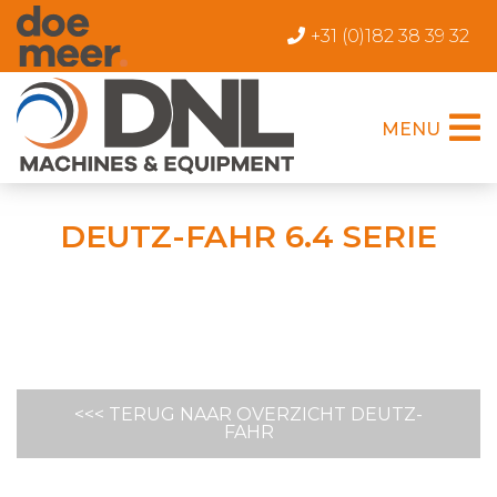
+31 (0)182 38 39 32
MENU
DEUTZ-FAHR 6.4 SERIE
<<< TERUG NAAR OVERZICHT DEUTZ-
FAHR