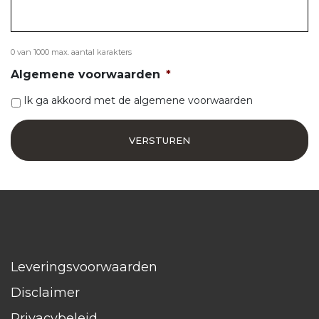
0 van 1000 max. aantal karakters
Algemene voorwaarden
*
Ik ga akkoord met de algemene voorwaarden
Leveringsvoorwaarden
Disclaimer
Privacybeleid