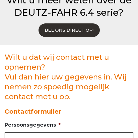
Wilt u meer weten over de
DEUTZ-FAHR 6.4 serie?
BEL ONS DIRECT OP!
Wilt u dat wij contact met u
opnemen?
Vul dan hier uw gegevens in. Wij
nemen zo spoedig mogelijk
contact met u op.
Contactformulier
Persoonsgegevens
*