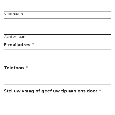
Voornaam
Achternaam
E-mailadres
*
Telefoon
*
Stel uw vraag of geef uw tip aan ons door
*