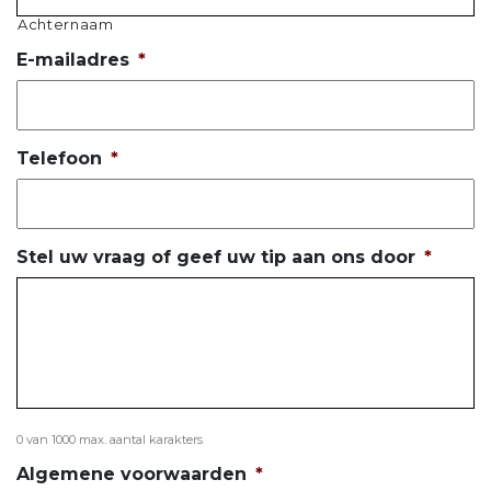
Achternaam
E-mailadres
*
Telefoon
*
Stel uw vraag of geef uw tip aan ons door
*
0 van 1000 max. aantal karakters
Algemene voorwaarden
*