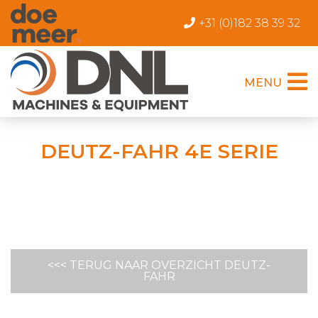
+31 (0)182 38 39 32
MENU
DEUTZ-FAHR 4E SERIE
<<< TERUG NAAR OVERZICHT DEUTZ-
FAHR