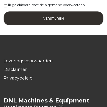
Ik ga akkoord met de algemene voorwaarden
Leveringsvoorwaarden
Disclaimer
Privacybeleid
DNL Machines & Equipment