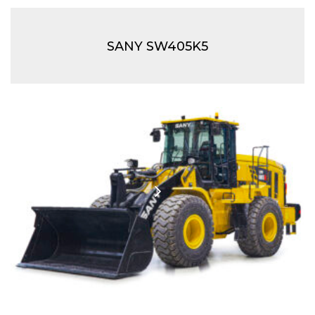
SANY SW405K5