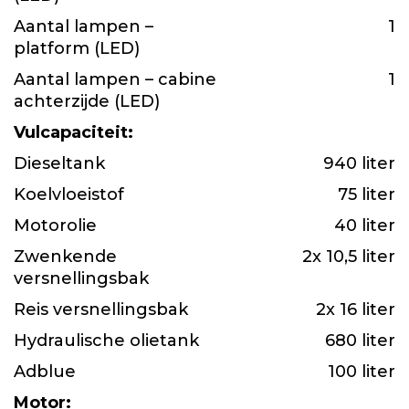
Aantal lampen –
1
platform (LED)
Aantal lampen – cabine
1
achterzijde (LED)
Vulcapaciteit:
Dieseltank
940 liter
Koelvloeistof
75 liter
Motorolie
40 liter
Zwenkende
2x 10,5 liter
versnellingsbak
Reis versnellingsbak
2x 16 liter
Hydraulische olietank
680 liter
Adblue
100 liter
Motor: