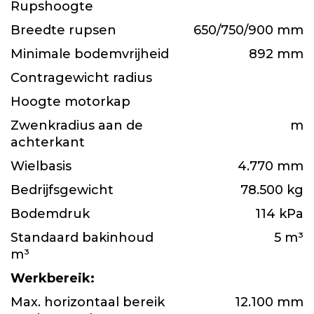
Rupshoogte
Breedte rupsen
650/750/900 mm
Minimale bodemvrijheid
892 mm
Contragewicht radius
Hoogte motorkap
Zwenkradius aan de
m
achterkant
Wielbasis
4.770 mm
Bedrijfsgewicht
78.500 kg
Bodemdruk
114 kPa
Standaard bakinhoud
5 m³
m³
Werkbereik:
Max. horizontaal bereik
12.100 mm