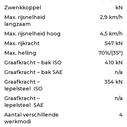
Zwenkkoppel
kN
Max. rijsnelheid
2,9 km/h
langzaam
Max. rijsnelheid hoog
4,5 km/h
Max. rijkracht
547 kN
Max. helling
70%/(35°)
Graafkracht – bak ISO
410 kN
Graafkracht – bak SAE
n/a
Graafkracht –
354 kN
lepelsteel ISO
Graafkracht –
n/a
lepelsteel SAE
Aantal verschillende
4
werkmodi