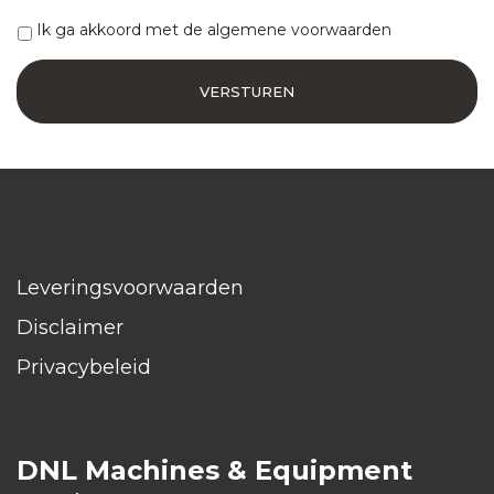
Ik ga akkoord met de algemene voorwaarden
Leveringsvoorwaarden
Disclaimer
Privacybeleid
DNL Machines & Equipment