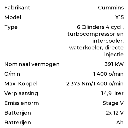
Fabrikant
Cummins
Model
X15
Type
6 Cilinders 4 cycli,
turbocompressor en
intercooler,
waterkoeler, directe
injectie
Nominaal vermogen
391 kW
O/min
1.400 o/min
Max. Koppel
2.373 Nm/1.400 o/min
Verplaatsing
14,9 liter
Emissienorm
Stage V
Batterijen
2x 12 V
Batterijen
Ah