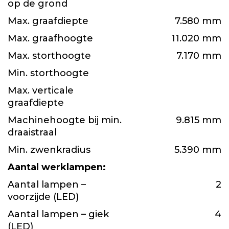
op de grond
Max. graafdiepte
7.580 mm
Max. graafhoogte
11.020 mm
Max. storthoogte
7.170 mm
Min. storthoogte
Max. verticale
graafdiepte
Machinehoogte bij min.
9.815 mm
draaistraal
Min. zwenkradius
5.390 mm
Aantal werklampen:
Aantal lampen –
2
voorzijde (LED)
Aantal lampen – giek
4
(LED)