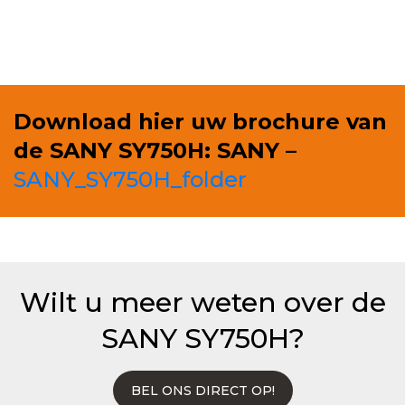
Download hier uw brochure van
de SANY SY750H: SANY –
SANY_SY750H_folder
Wilt u meer weten over de
SANY SY750H?
BEL ONS DIRECT OP!