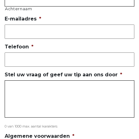
Achternaam
E-mailadres
*
Telefoon
*
Stel uw vraag of geef uw tip aan ons door
*
0 van 1000 max. aantal karakters
Algemene voorwaarden
*