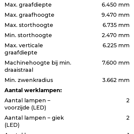
Max. graafdiepte
6.450 mm
Max. graafhoogte
9.470 mm
Max. storthoogte
6.735 mm
Min. storthoogte
2.470 mm
Max. verticale
6.225 mm
graafdiepte
Machinehoogte bij min.
7.600 mm
draaistraal
Min. zwenkradius
3.662 mm
Aantal werklampen:
Aantal lampen –
2
voorzijde (LED)
Aantal lampen – giek
2
(LED)