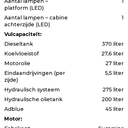
Aantal lampen –
1
platform (LED)
Aantal lampen – cabine
1
achterzijde (LED)
Vulcapaciteit:
Dieseltank
370 liter
Koelvloeistof
27,6 liter
Motorolie
27 liter
Eindaandrijvingen (per
5,5 liter
zijde)
Hydraulisch systeem
275 liter
Hydraulische olietank
200 liter
Adblue
45 liter
Motor: