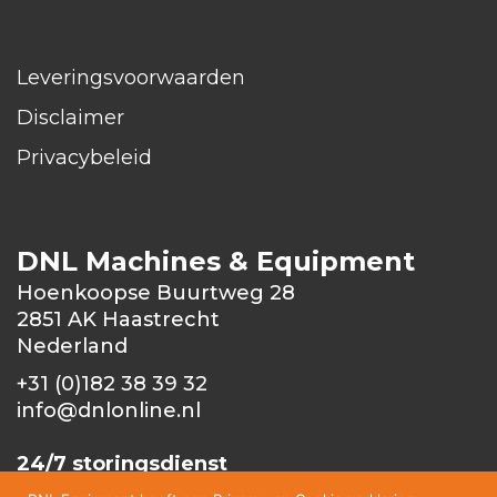
Leveringsvoorwaarden
Disclaimer
Privacybeleid
DNL Machines & Equipment
Hoenkoopse Buurtweg 28
2851 AK Haastrecht
Nederland
+31 (0)182 38 39 32
info@dnlonline.nl
24/7 storingsdienst
+31 (0)6 1003379
6