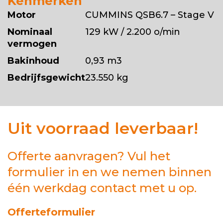
Kenmerken
Motor
CUMMINS QSB6.7 – Stage V
Nominaal
129 kW / 2.200 o/min
vermogen
Bakinhoud
0,93 m3
Bedrijfsgewicht
23.550 kg
Uit voorraad leverbaar!
Offerte aanvragen? Vul het
formulier in en we nemen binnen
één werkdag contact met u op.
Offerteformulier