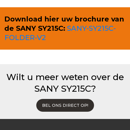
Download hier uw brochure van
de SANY SY215C:
SANY-SY215C-
FOLDER-V2
Wilt u meer weten over de
SANY SY215C?
BEL ONS DIRECT OP!