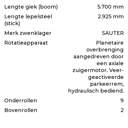
Lengte giek (boom)
5.700 mm
Lengte lepelsteel
2.925 mm
(stick)
Merk zwenklager
SAUTER
Rotatieapparaat
Planetaire
overbrenging
aangedreven door
een axiale
zuigermotor. Veer-
geactiveerde
parkeerrem,
hydraulisch bediend.
Onderrollen
9
Bovenrollen
2