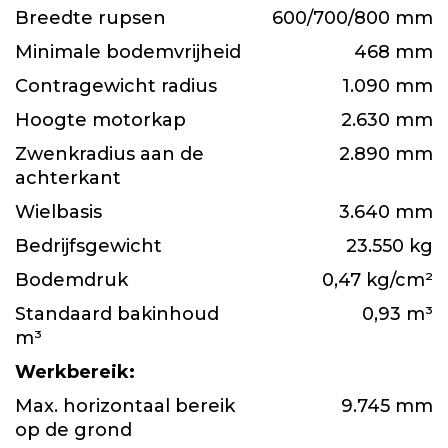
Breedte rupsen
600/700/800 mm
Minimale bodemvrijheid
468 mm
Contragewicht radius
1.090 mm
Hoogte motorkap
2.630 mm
Zwenkradius aan de
2.890 mm
achterkant
Wielbasis
3.640 mm
Bedrijfsgewicht
23.550 kg
Bodemdruk
0,47 kg/cm²
Standaard bakinhoud
0,93 m³
m³
Werkbereik:
Max. horizontaal bereik
9.745 mm
op de grond