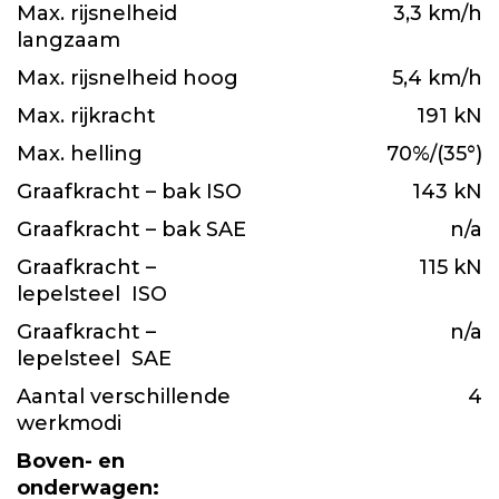
Max. rijsnelheid
3,3 km/h
langzaam
Max. rijsnelheid hoog
5,4 km/h
Max. rijkracht
191 kN
Max. helling
70%/(35°)
Graafkracht – bak ISO
143 kN
Graafkracht – bak SAE
n/a
Graafkracht –
115 kN
lepelsteel ISO
Graafkracht –
n/a
lepelsteel SAE
Aantal verschillende
4
werkmodi
Boven- en
onderwagen: