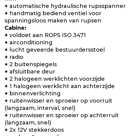
+
automatische hydraulische rupsspanner
+
handmatig bediend ventiel voor
spanningsloos maken van rupsen
Cabine:
+
voldoet aan ROPS ISO 3471
+
airconditioning
+
lucht geveerde bestuurdersstoel
+
radio
+
2 buitenspiegels
+
afsluitbare deur
+
2 halogeen werklichten voorzijde
+
1 halogeen werklicht aan achterzijde
+
binnenverlichting
+
ruitenwisser en sproeier op voorruit
(langzaam, interval, snel)
+
ruitenwisser en sproeier op achterruit
(langzaam, snel)
+
2x 12V stekkerdoos