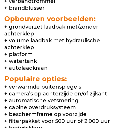
+
verbandtrommel
+
brandblusser
Opbouwen voorbeelden:
+
grondverzet laadbak met/zonder
achterklep
+
volume laadbak met hydraulische
achterklep
+
platform
+
watertank
+
autolaadkraan
Populaire opties:
+
verwarmde buitenspiegels
+
camera’s op achterzijde en/of zijkant
+
automatische vetsmering
+
cabine overdruksysteem
+
beschermframe op voorzijde
+
filterpakket voor 500 uur of 2.000 uur