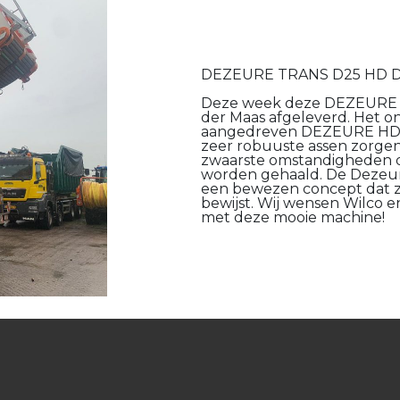
DEZEURE
TRANS D25 HD 
Deze week deze DEZEURE Tr
der Maas afgeleverd. Het on
aangedreven DEZEURE HD D
zeer robuuste assen zorgen
zwaarste omstandigheden d
worden gehaald. De Dezeur
een bewezen concept dat zij
bewijst. Wij wensen Wilco e
met deze mooie machine!