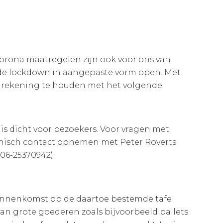
orona maatregelen zijn ook voor ons van
ns de lockdown in aangepaste vorm open. Met
 rekening te houden met het volgende:
 dicht voor bezoekers. Voor vragen met
onisch contact opnemen met Peter Roverts
(06-25370942).
binnenkomst op de daartoe bestemde tafel
an grote goederen zoals bijvoorbeeld pallets