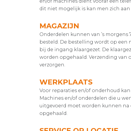
en/of machines dient vooraf een tel
dit niet mogelijk is kan men zich aa
MAGAZIJN
Onderdelen kunnen van ’s morgens 7:
besteld. De bestelling wordt op een m
bij de ingang klaargezet. De klaarg
worden opgehaald. Verzending van o
verzorgen.
WERKPLAATS
Voor reparaties en/of onderhoud kan
Machines en/of onderdelen die u wen
uitgevoerd moet worden kunnen na 
opgehaald.
SERVICE OP LOCATIE