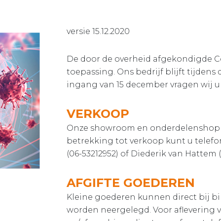
versie 15.12.2020
De door de overheid afgekondigde C
toepassing. Ons bedrijf blijft tijde
ingang van 15 december vragen wij u
VERKOOP
Onze showroom en onderdelenshop is
betrekking tot verkoop kunt u telef
(06-53212952) of Diederik van Hattem 
AFGIFTE GOEDEREN
Kleine goederen kunnen direct bij 
worden neergelegd. Voor aflevering v