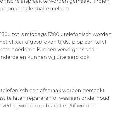
efonische afspraak te worden gemaakt. Indien
n de onderdelenbalie melden.
30u tot ‘s middags 17:00u telefonisch worden
et elkaar afgesproken tijdstip op een tafel
ezette goederen kunnen vervolgens daar
nderdelen kunnen wij uiteraard ook
 telefonisch een afspraak worden gemaakt.
st te laten repareren of waaraan onderhoud
overleg worden gebracht en/of worden