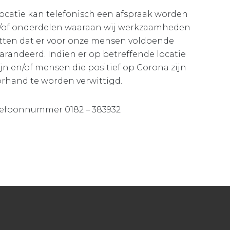
locatie kan telefonisch een afspraak worden
n/of onderdelen waaraan wij werkzaamheden
tten dat er voor onze mensen voldoende
randeerd. Indien er op betreffende locatie
 en/of mensen die positief op Corona zijn
orhand te worden verwittigd.
telefoonnummer 0182 – 383932